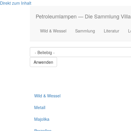
Direkt zum Inhalt
Petroleumlampen — Die Sammlung Villa
Wild & Wessel
Sammlung
Literatur
L
Wild & Wessel
Metall
Majolika
Porzellan