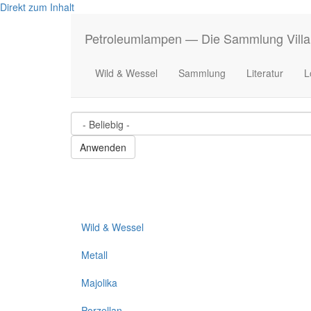
Direkt zum Inhalt
Petroleumlampen — Die Sammlung Villa
Wild & Wessel
Sammlung
Literatur
L
Wild & Wessel
Metall
Majolika
Porzellan